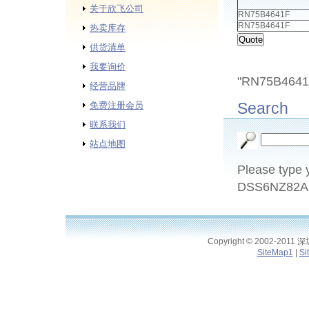
关于欣飞公司
RN75B4641F
RN75B4641F
热卖库存
供货清单
我要询价
"RN75B4641F
经营品牌
Search
免费注册会员
联系我们
站点地图
Please type y
DSS6NZ82A1
Copyright © 2002-2011
SiteMap1
|
Si