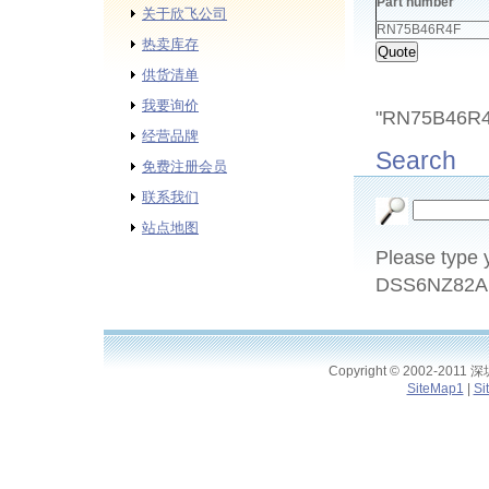
Part number
关于欣飞公司
RN75B46R4F
热卖库存
供货清单
我要询价
"RN75B46R4F
经营品牌
Search
免费注册会员
联系我们
站点地图
Please type y
DSS6NZ82A1
Copyright © 2002-2011
SiteMap1
|
Si